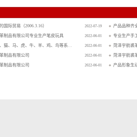
国际贸易（2006.3.16）
产品品种齐
2022-07-19
革制品有限公司专业生产笔皮玩具
专业生产手
2022-06-01
主要生产狗、猫、马、虎、牛、羊、鸡、鸟等系列毛皮玩具
菏泽宇航裘
2022-06-01
革制品有限公司
菏泽宇航裘
2022-06-01
革制品有限公司
产品形象生
2022-06-01