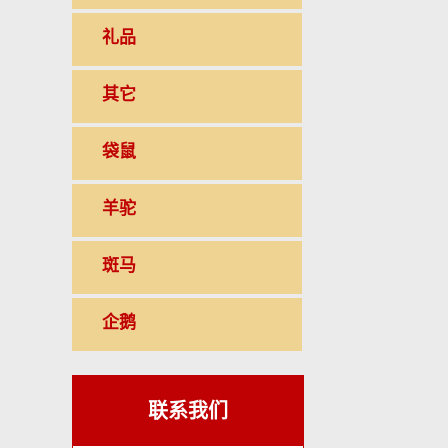
礼品
其它
袋鼠
羊驼
斑马
企鹅
联系我们