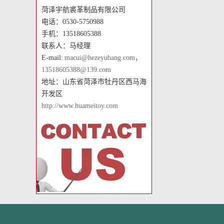
菏泽宇航裘革制品有限公司
电话：0530-5750988
手机：13518605388
联系人：马经理
E-mail:
macui@hezeyuhang.com，
13518605388@139.com
地址：山东省菏泽市牡丹区西马海
开发区
http://www.huameitoy.com