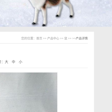
您的位置：
首页
>>
产品中心
>>
鼠
>>
>>产品详情
号：
大
中
小