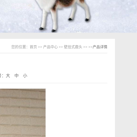
您的位置：
首页
>>
产品中心
>>
壁挂式鹿头
>>
>>产品详情
号：
大
中
小