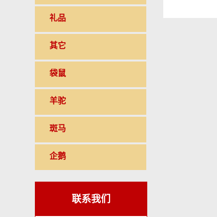
礼品
其它
袋鼠
羊驼
斑马
企鹅
联系我们