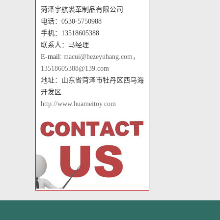
菏泽宇航裘革制品有限公司
电话：0530-5750988
手机：13518605388
联系人：马经理
E-mail:
macui@hezeyuhang.com，
13518605388@139.com
地址：山东省菏泽市牡丹区西马海
开发区
http://www.huameitoy.com