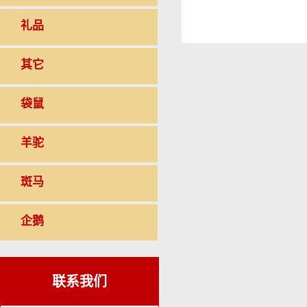
礼品
其它
袋鼠
羊驼
斑马
企鹅
联系我们