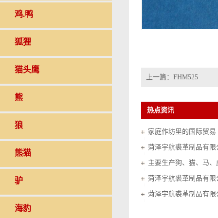
鸡.鸭
狐狸
猫头鹰
上一篇：
FHM525
熊
热点资讯
狼
家庭作坊里的国际贸易（20
菏泽宇航裘革制品有限
熊猫
菏泽宇航裘革制品有限
驴
菏泽宇航裘革制品有限
海豹