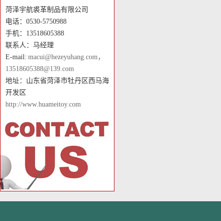
菏泽宇航裘革制品有限公司
电话：0530-5750988
手机：13518605388
联系人：马经理
E-mail:
macui@hezeyuhang.com，
13518605388@139.com
地址：山东省菏泽市牡丹区西马海
开发区
http://www.huameitoy.com