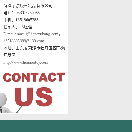
菏泽宇航裘革制品有限公司
电话：0530-5750988
手机：13518605388
联系人：马经理
E-mail:
macui@hezeyuhang.com，
13518605388@139.com
地址：山东省菏泽市牡丹区西马海
开发区
http://www.huameitoy.com