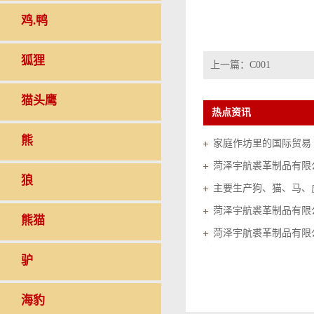
鸡.鸭
狐狸
上一篇：
C001
猫头鹰
热点资讯
熊
家庭作坊里的国际贸易（20
菏泽宇航裘革制品有限
狼
菏泽宇航裘革制品有限
熊猫
菏泽宇航裘革制品有限
驴
海豹