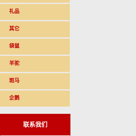
礼品
其它
袋鼠
羊驼
斑马
企鹅
联系我们