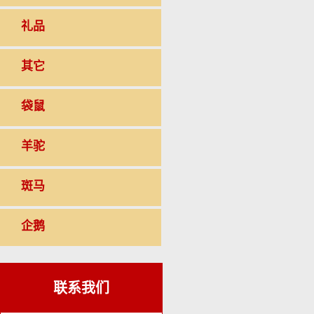
礼品
其它
袋鼠
羊驼
斑马
企鹅
联系我们