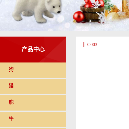
C003
产品中心
狗
猫
鹿
牛