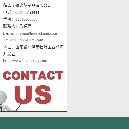
菏泽宇航裘革制品有限公司
电话：0530-5750988
手机：13518605388
联系人：马经理
E-mail:
macui@hezeyuhang.com，
13518605388@139.com
地址：山东省菏泽市牡丹区西马海
开发区
http://www.huameitoy.com