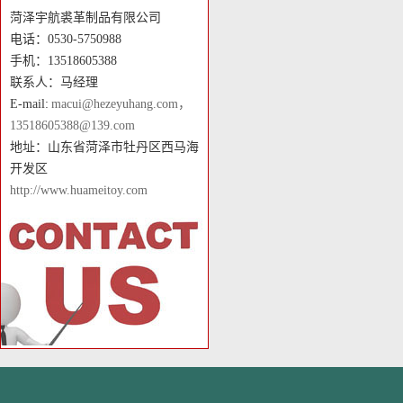
菏泽宇航裘革制品有限公司
电话：0530-5750988
手机：13518605388
联系人：马经理
E-mail:
macui@hezeyuhang.com，
13518605388@139.com
地址：山东省菏泽市牡丹区西马海
开发区
http://www.huameitoy.com