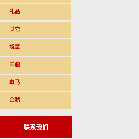
礼品
其它
袋鼠
羊驼
斑马
企鹅
联系我们