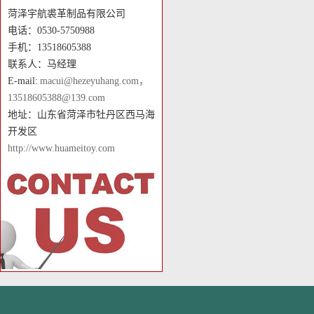
菏泽宇航裘革制品有限公司
电话：0530-5750988
手机：13518605388
联系人：马经理
E-mail:
macui@hezeyuhang.com，
13518605388@139.com
地址：山东省菏泽市牡丹区西马海
开发区
http://www.huameitoy.com