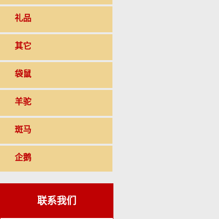
礼品
其它
袋鼠
羊驼
斑马
企鹅
联系我们