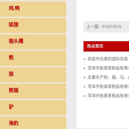
鸡.鸭
狐狸
上一篇：
FCK5205A
猫头鹰
热点资讯
熊
家庭作坊里的国际贸易（20
菏泽宇航裘革制品有限
狼
菏泽宇航裘革制品有限
熊猫
菏泽宇航裘革制品有限
驴
海豹