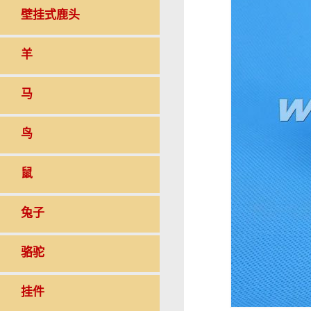
壁挂式鹿头
羊
马
鸟
鼠
兔子
骆驼
挂件