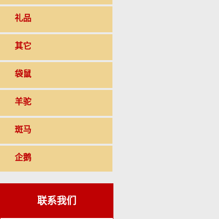
礼品
其它
袋鼠
羊驼
斑马
企鹅
联系我们