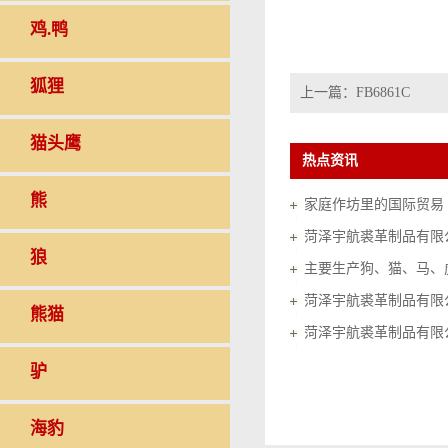
鸡.鸭
狐狸
上一篇：
FB6861C
猫头鹰
热点资讯
熊
家庭作坊里的国际贸易（20
菏泽宇航裘革制品有限
狼
菏泽宇航裘革制品有限
熊猫
菏泽宇航裘革制品有限
驴
海豹