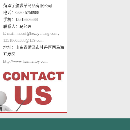
菏泽宇航裘革制品有限公司
电话：0530-5750988
手机：13518605388
联系人：马经理
E-mail:
macui@hezeyuhang.com，
13518605388@139.com
地址：山东省菏泽市牡丹区西马海
开发区
http://www.huameitoy.com