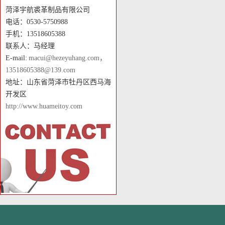
菏泽宇航裘革制品有限公司
电话：0530-5750988
手机：13518605388
联系人：马经理
E-mail:
macui@hezeyuhang.com，
13518605388@139.com
地址：山东省菏泽市牡丹区西马海
开发区
http://www.huameitoy.com