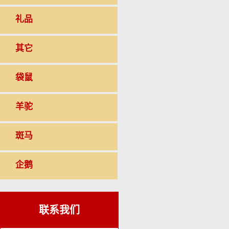
礼品
其它
袋鼠
羊驼
斑马
企鹅
联系我们