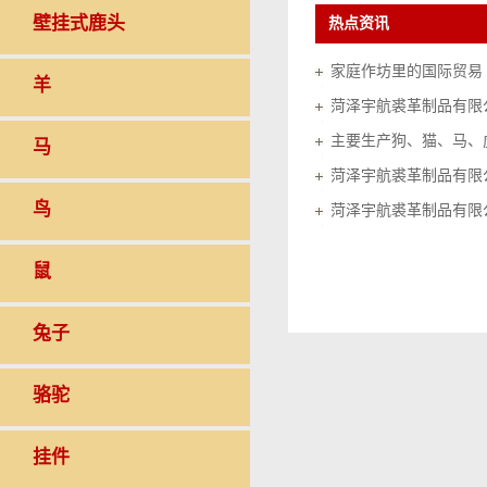
壁挂式鹿头
热点资讯
家庭作坊里的国际贸易（20
羊
菏泽宇航裘革制品有限
马
菏泽宇航裘革制品有限
鸟
菏泽宇航裘革制品有限
鼠
兔子
骆驼
挂件