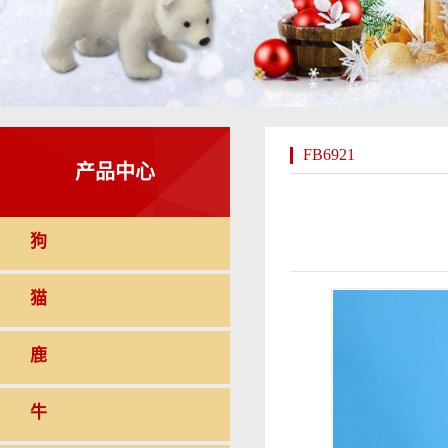
FB6921
产品中心
狗
猫
鹿
牛