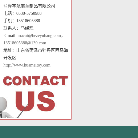
菏泽宇航裘革制品有限公司
电话：0530-5750988
手机：13518605388
联系人：马经理
E-mail:
macui@hezeyuhang.com，
13518605388@139.com
地址：山东省菏泽市牡丹区西马海
开发区
http://www.huameitoy.com