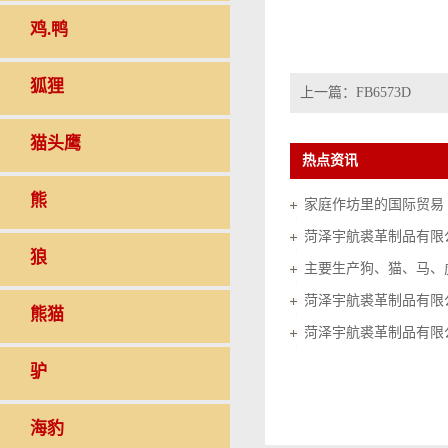
鸡.鸭
狐狸
上一篇：
FB6573D
猫头鹰
热点资讯
熊
家庭作坊里的国际贸易（20
菏泽宇航裘革制品有限
狼
菏泽宇航裘革制品有限
熊猫
菏泽宇航裘革制品有限
驴
海豹