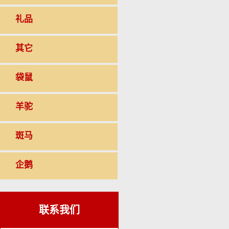
礼品
其它
袋鼠
羊驼
斑马
企鹅
联系我们