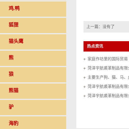
鸡.鸭
狐狸
上一篇：没有了
猫头鹰
热点资讯
熊
家庭作坊里的国际贸易（20
菏泽宇航裘革制品有限
狼
菏泽宇航裘革制品有限
熊猫
菏泽宇航裘革制品有限
驴
海豹