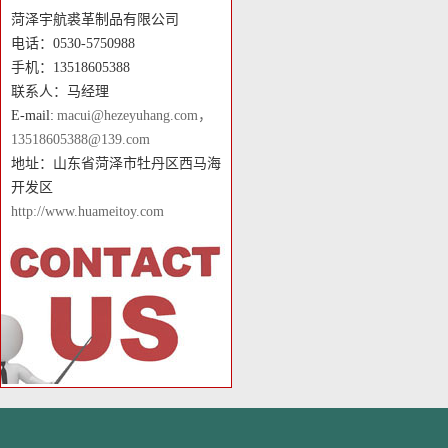
菏泽宇航裘革制品有限公司
电话：0530-5750988
手机：13518605388
联系人：马经理
E-mail:
macui@hezeyuhang.com，
13518605388@139.com
地址：山东省菏泽市牡丹区西马海
开发区
http://www.huameitoy.com