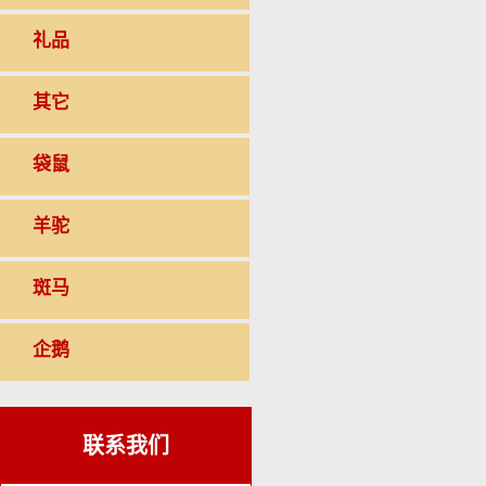
礼品
其它
袋鼠
羊驼
斑马
企鹅
联系我们