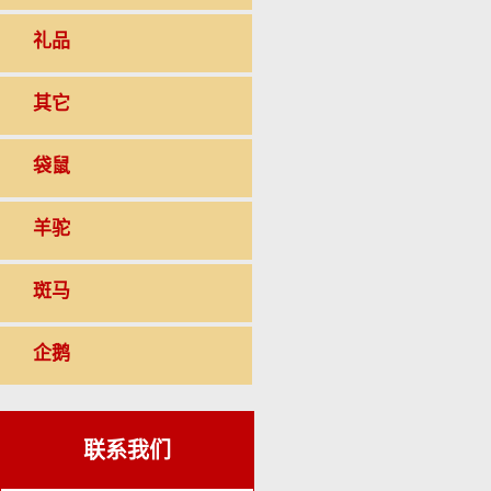
礼品
其它
袋鼠
羊驼
斑马
企鹅
联系我们