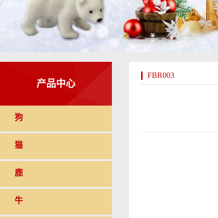
FBR003
产品中心
狗
猫
鹿
牛