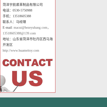
菏泽宇航裘革制品有限公司
电话：0530-5750988
手机：13518605388
联系人：马经理
E-mail:
macui@hezeyuhang.com，
13518605388@139.com
地址：山东省菏泽市牡丹区西马海
开发区
http://www.huameitoy.com