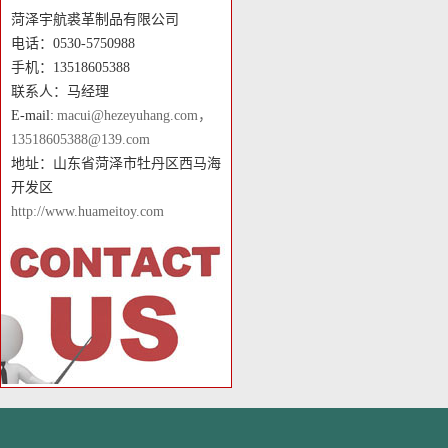
菏泽宇航裘革制品有限公司
电话：0530-5750988
手机：13518605388
联系人：马经理
E-mail:
macui@hezeyuhang.com，
13518605388@139.com
地址：山东省菏泽市牡丹区西马海
开发区
http://www.huameitoy.com