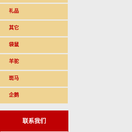
礼品
其它
袋鼠
羊驼
斑马
企鹅
联系我们