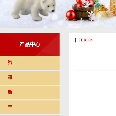
FBR004
产品中心
狗
猫
鹿
牛