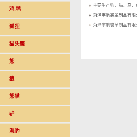
鸡.鸭
菏泽宇航裘革制品有限
菏泽宇航裘革制品有限
狐狸
猫头鹰
熊
狼
熊猫
驴
海豹