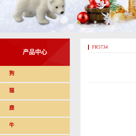
FR5734
产品中心
狗
猫
鹿
牛