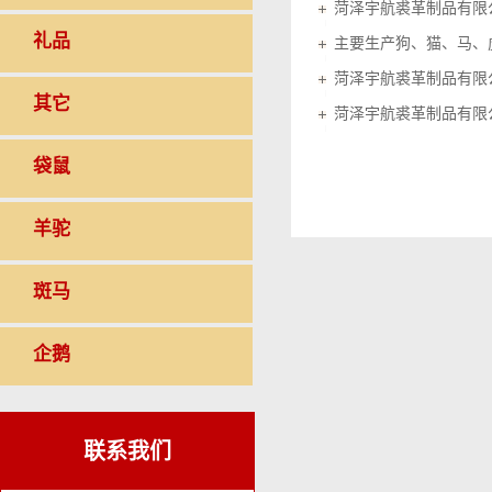
菏泽宇航裘革制品有限
礼品
菏泽宇航裘革制品有限
其它
菏泽宇航裘革制品有限
袋鼠
羊驼
斑马
企鹅
联系我们