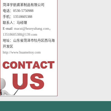
菏泽宇航裘革制品有限公司
电话：0530-5750988
手机：13518605388
联系人：马经理
E-mail:
macui@hezeyuhang.com，
13518605388@139.com
地址：山东省菏泽市牡丹区西马海
开发区
http://www.huameitoy.com