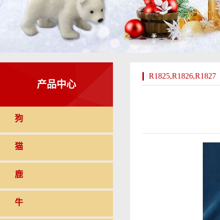
R1825,R1826,R1827
产品中心
狗
猫
鹿
牛