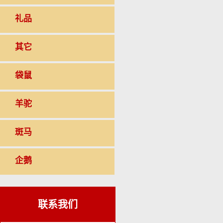
礼品
其它
袋鼠
羊驼
斑马
企鹅
联系我们