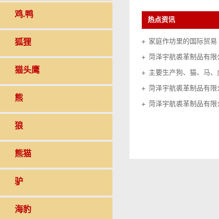
鸡.鸭
热点资讯
狐狸
家庭作坊里的国际贸易（20
菏泽宇航裘革制品有限
猫头鹰
菏泽宇航裘革制品有限
熊
菏泽宇航裘革制品有限
狼
熊猫
驴
海豹