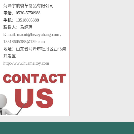
菏泽宇航裘革制品有限公司
电话：0530-5750988
手机：13518605388
联系人：马经理
E-mail:
macui@hezeyuhang.com，
13518605388@139.com
地址：山东省菏泽市牡丹区西马海
开发区
http://www.huameitoy.com