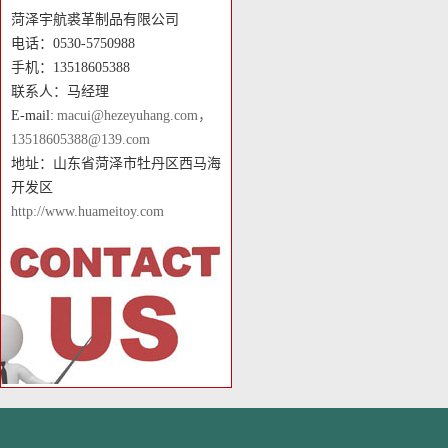
菏泽宇航裘革制品有限公司
电话：0530-5750988
手机：13518605388
联系人：马经理
E-mail:
macui@hezeyuhang.com，
13518605388@139.com
地址：山东省菏泽市牡丹区西马海
开发区
http://www.huameitoy.com