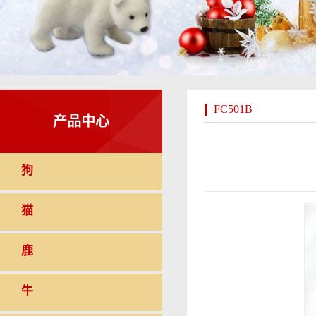
FC501B
产品中心
狗
猫
鹿
牛