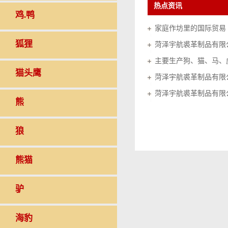
热点资讯
鸡.鸭
家庭作坊里的国际贸易（20
狐狸
菏泽宇航裘革制品有限
猫头鹰
菏泽宇航裘革制品有限
菏泽宇航裘革制品有限
熊
狼
熊猫
驴
海豹