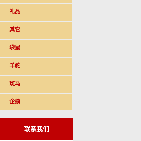
礼品
其它
袋鼠
羊驼
斑马
企鹅
联系我们