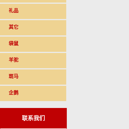
礼品
其它
袋鼠
羊驼
斑马
企鹅
联系我们