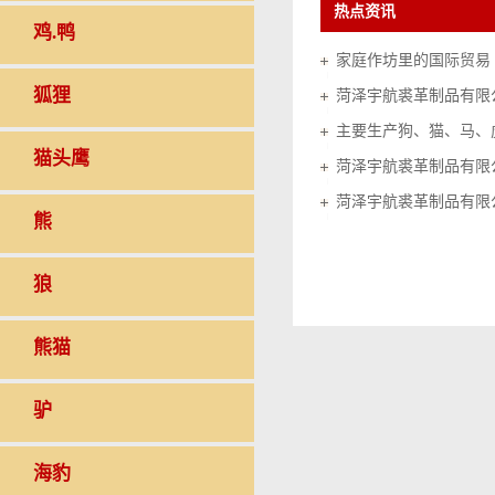
热点资讯
鸡.鸭
家庭作坊里的国际贸易（20
狐狸
菏泽宇航裘革制品有限
猫头鹰
菏泽宇航裘革制品有限
菏泽宇航裘革制品有限
熊
狼
熊猫
驴
海豹