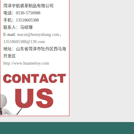
菏泽宇航裘革制品有限公司
电话：0530-5750988
手机：13518605388
联系人：马经理
E-mail:
macui@hezeyuhang.com，
13518605388@139.com
地址：山东省菏泽市牡丹区西马海
开发区
http://www.huameitoy.com