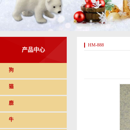
HM-888
产品中心
狗
猫
鹿
牛