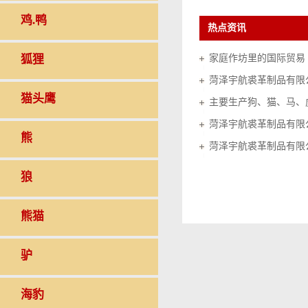
鸡.鸭
热点资讯
狐狸
家庭作坊里的国际贸易（20
菏泽宇航裘革制品有限
猫头鹰
菏泽宇航裘革制品有限
熊
菏泽宇航裘革制品有限
狼
熊猫
驴
海豹