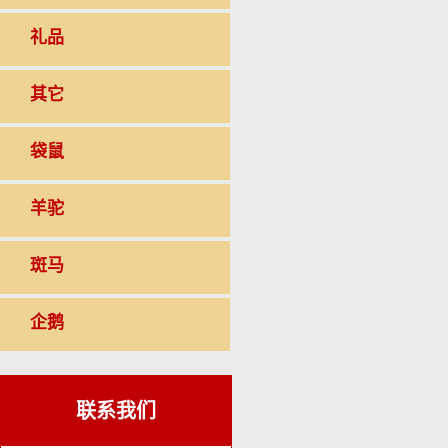
礼品
其它
袋鼠
羊驼
斑马
企鹅
联系我们