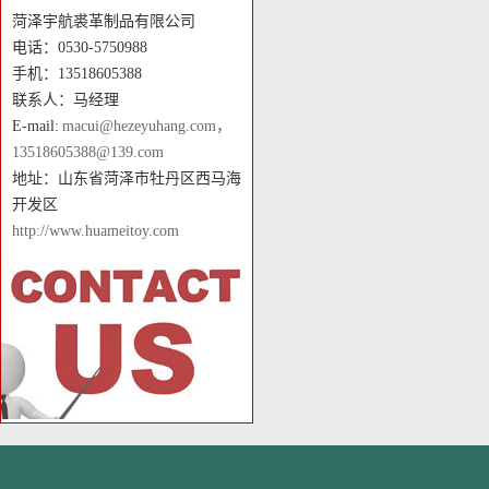
菏泽宇航裘革制品有限公司
电话：0530-5750988
手机：13518605388
联系人：马经理
E-mail:
macui@hezeyuhang.com，
13518605388@139.com
地址：山东省菏泽市牡丹区西马海
开发区
http://www.huameitoy.com