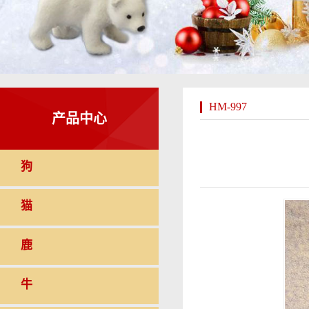
HM-997
产品中心
狗
猫
鹿
牛