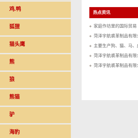
鸡.鸭
热点资讯
狐狸
家庭作坊里的国际贸易（20
菏泽宇航裘革制品有限
猫头鹰
菏泽宇航裘革制品有限
熊
菏泽宇航裘革制品有限
狼
熊猫
驴
海豹