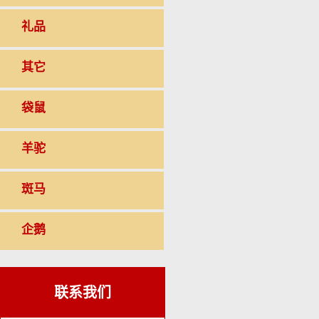
礼品
其它
袋鼠
羊驼
斑马
企鹅
联系我们