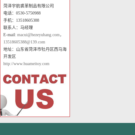
菏泽宇航裘革制品有限公司
电话：0530-5750988
手机：13518605388
联系人：马经理
E-mail:
macui@hezeyuhang.com，
13518605388@139.com
地址：山东省菏泽市牡丹区西马海
开发区
http://www.huameitoy.com