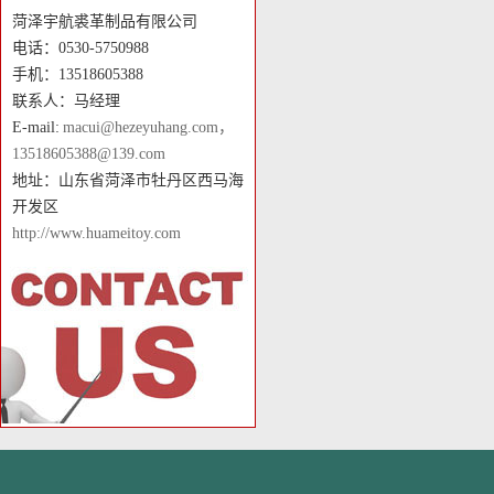
菏泽宇航裘革制品有限公司
电话：0530-5750988
手机：13518605388
联系人：马经理
E-mail:
macui@hezeyuhang.com，
13518605388@139.com
地址：山东省菏泽市牡丹区西马海
开发区
http://www.huameitoy.com