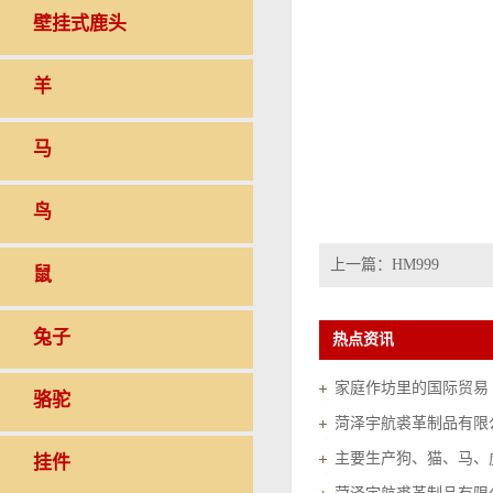
壁挂式鹿头
羊
马
鸟
上一篇：
HM999
鼠
兔子
热点资讯
家庭作坊里的国际贸易（20
骆驼
菏泽宇航裘革制品有限
挂件