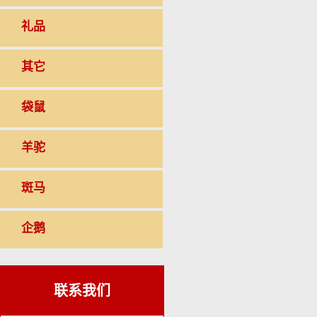
礼品
其它
袋鼠
羊驼
斑马
企鹅
联系我们