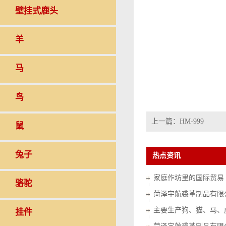
壁挂式鹿头
羊
马
鸟
上一篇：
HM-999
鼠
兔子
热点资讯
家庭作坊里的国际贸易（20
骆驼
菏泽宇航裘革制品有限
挂件