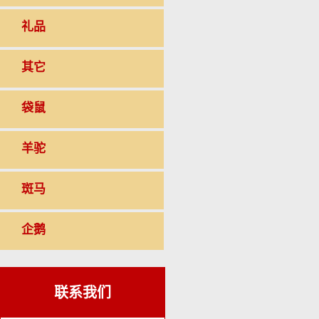
礼品
其它
袋鼠
羊驼
斑马
企鹅
联系我们