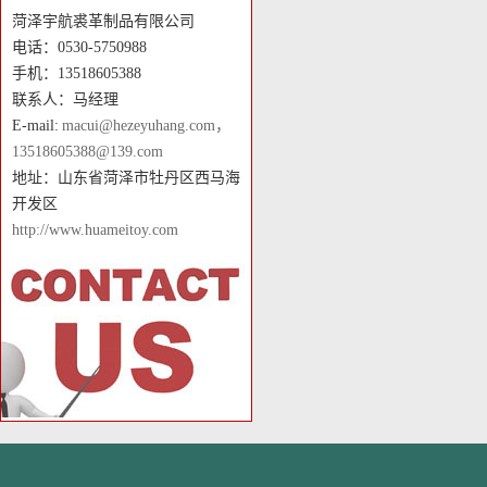
菏泽宇航裘革制品有限公司
电话：0530-5750988
手机：13518605388
联系人：马经理
E-mail:
macui@hezeyuhang.com，
13518605388@139.com
地址：山东省菏泽市牡丹区西马海
开发区
http://www.huameitoy.com