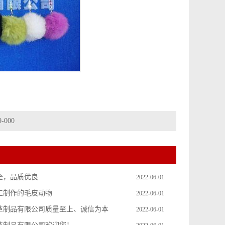
-000
全，品质优良
2022-06-01
工制作的毛皮动物
2022-06-01
革制品有限公司质量至上、诚信为本
2022-06-01