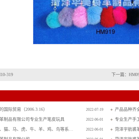
10-319
下一篇：
HM09
国际贸易（2006.3.16）
产品品种齐
2022-07-19
革制品有限公司专业生产笔皮玩具
专业生产手
2022-06-01
主要生产狗、猫、马、虎、牛、羊、鸡、鸟等系列毛皮玩具
菏泽宇航裘
2022-06-01