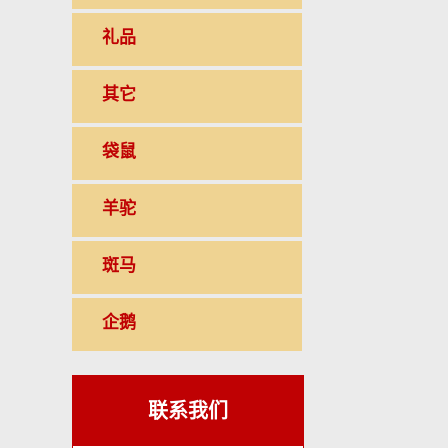
礼品
其它
袋鼠
羊驼
斑马
企鹅
联系我们