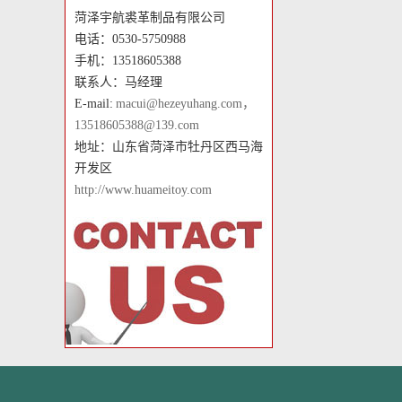
菏泽宇航裘革制品有限公司
电话：0530-5750988
手机：13518605388
联系人：马经理
E-mail:
macui@hezeyuhang.com，
13518605388@139.com
地址：山东省菏泽市牡丹区西马海
开发区
http://www.huameitoy.com