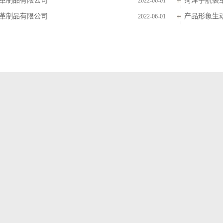
革制品有限公司
菏泽宇航裘
2022-06-01
革制品有限公司
产品形象生
2022-06-01