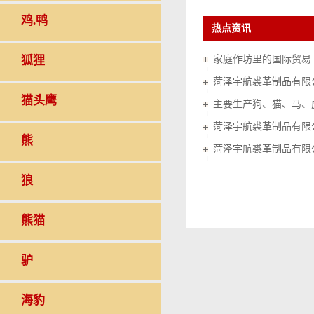
鸡.鸭
热点资讯
狐狸
家庭作坊里的国际贸易（20
菏泽宇航裘革制品有限
猫头鹰
菏泽宇航裘革制品有限
熊
菏泽宇航裘革制品有限
狼
熊猫
驴
海豹