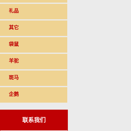
礼品
其它
袋鼠
羊驼
斑马
企鹅
联系我们