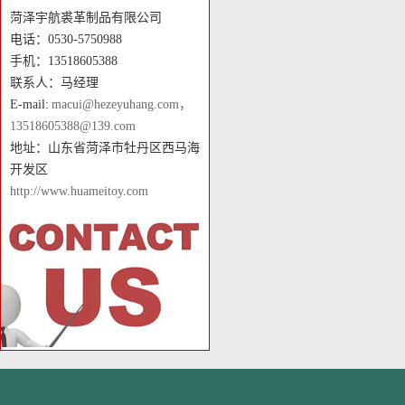
菏泽宇航裘革制品有限公司
电话：0530-5750988
手机：13518605388
联系人：马经理
E-mail:
macui@hezeyuhang.com，
13518605388@139.com
地址：山东省菏泽市牡丹区西马海
开发区
http://www.huameitoy.com