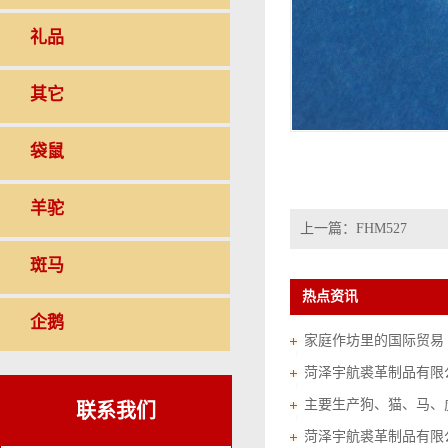
礼品
其它
袋鼠
羊驼
上一篇：
FHM527
斑马
热点资讯
企鹅
家庭作坊里的国际贸易（20
菏泽宇航裘革制品有限
联系我们
菏泽宇航裘革制品有限