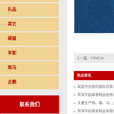
礼品
其它
袋鼠
羊驼
上一篇：
FHM528
斑马
热点资讯
企鹅
家庭作坊里的国际贸易（20
菏泽宇航裘革制品有限
联系我们
菏泽宇航裘革制品有限