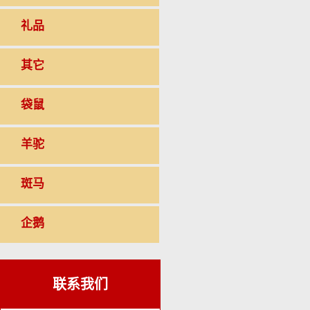
礼品
其它
袋鼠
羊驼
斑马
企鹅
联系我们