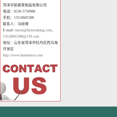
菏泽宇航裘革制品有限公司
电话：0530-5750988
手机：13518605388
联系人：马经理
E-mail:
macui@hezeyuhang.com，
13518605388@139.com
地址：山东省菏泽市牡丹区西马海
开发区
http://www.huameitoy.com