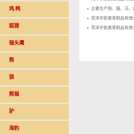
鸡.鸭
菏泽宇航裘革制品有限
狐狸
菏泽宇航裘革制品有限
猫头鹰
熊
狼
熊猫
驴
海豹