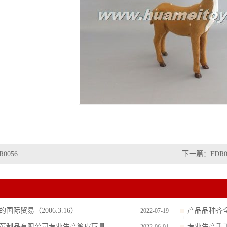
R0056
下一篇：
FDR0
国际贸易（2006.3.16）
产品品种齐
2022-07-19
革制品有限公司专业生产笔皮玩具
专业生产手