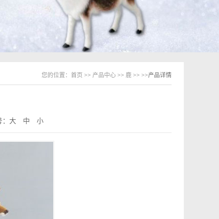
您的位置：
首页
>>
产品中心
>>
鹿
>>
>>产品详情
号：
大
中
小