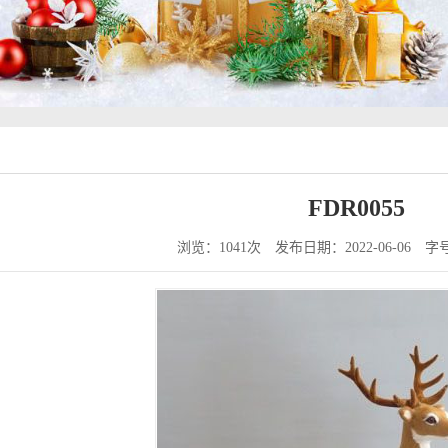
FDR0055
浏览：1041次
发布日期：2022-06-06
字