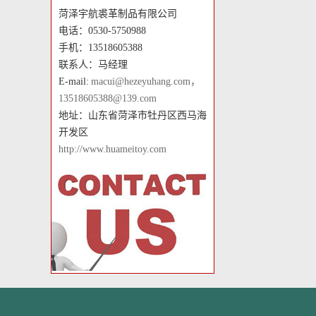
菏泽宇航裘革制品有限公司
电话：0530-5750988
手机：13518605388
联系人：马经理
E-mail:
macui@hezeyuhang.com，
13518605388@139.com
地址：山东省菏泽市牡丹区西马海
开发区
http://www.huameitoy.com