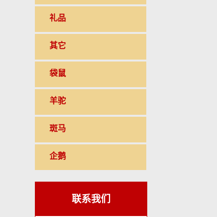
礼品
其它
袋鼠
羊驼
斑马
企鹅
联系我们