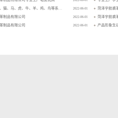
2022-06-01
主要生产狗、猫、马、虎、牛、羊、鸡、鸟等系列毛皮玩具
菏泽宇航裘
2022-06-01
革制品有限公司
菏泽宇航裘
2022-06-01
革制品有限公司
产品形象生
2022-06-01