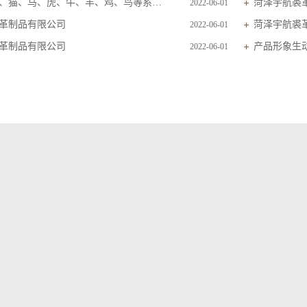
主要生产狗、猫、马、虎、牛、羊、鸡、鸟等系列毛皮玩具
菏泽宇航裘
2022-06-01
革制品有限公司
菏泽宇航裘
2022-06-01
革制品有限公司
产品形象生
2022-06-01