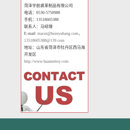
菏泽宇航裘革制品有限公司
电话：0530-5750988
手机：13518605388
联系人：马经理
E-mail:
macui@hezeyuhang.com，
13518605388@139.com
地址：山东省菏泽市牡丹区西马海
开发区
http://www.huameitoy.com