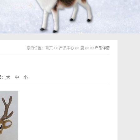
您的位置：
首页
>>
产品中心
>>
鹿
>>
>>产品详情
号：
大
中
小