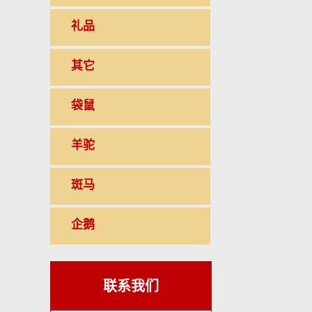
礼品
其它
袋鼠
羊驼
斑马
企鹅
联系我们